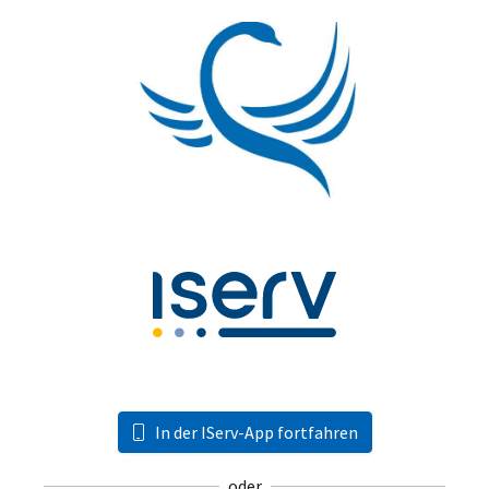
In der IServ-App fortfahren
oder